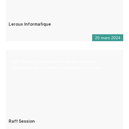
Leroux Informatique
20 mars 2024
Raft Session, c’est une petite équipe de guides
passionnés par le Verdon et les sports d’eau-vive.
Raft Session