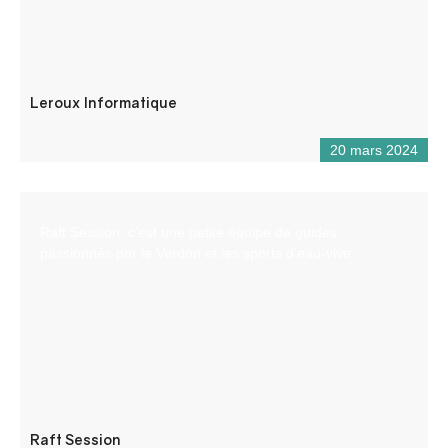
Leroux Informatique
20 mars 2024
Raft Session, c’est une petite équipe de guides
passionnés par le Verdon et les sports d’eau-vive.
Raft Session