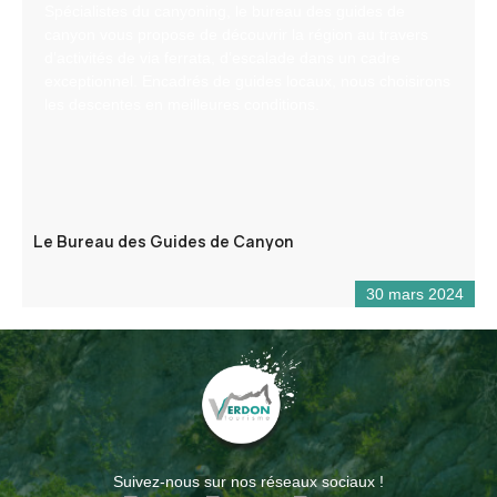
Spécialistes du canyoning, le bureau des guides de
canyon vous propose de découvrir la région au travers
d’activités de via ferrata, d’escalade dans un cadre
exceptionnel. Encadrés de guides locaux, nous choisirons
les descentes en meilleures conditions.
Le Bureau des Guides de Canyon
30 mars 2024
Suivez-nous sur nos réseaux sociaux !