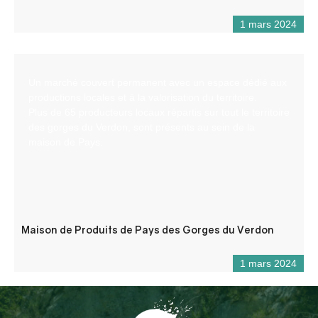
1 mars 2024
Un marché couvert permanent avec un espace dédié aux
productions locales et à la valorisation du territoire.
Plus de 65 producteurs locaux répartis sur tout le territoire
des gorges du Verdon, sont présents au sein de la
maison de Pays.
Maison de Produits de Pays des Gorges du Verdon
1 mars 2024