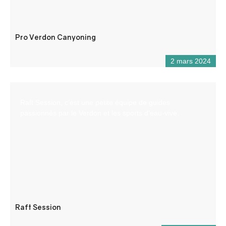
Pro Verdon Canyoning
2 mars 2024
Raft Session, c’est une petite équipe de guides
passionnés par le Verdon et les sports d’eau-vive.
Raft Session