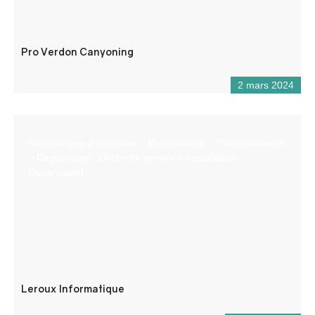
Pro Verdon Canyoning
2 mars 2024
Informatique (Formation – Maintenance – Programmation
– Dépannage). Electricité générale (installation,
Dépannage)
Leroux Informatique