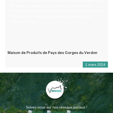
Un marché couvert permanent avec un espace dédié aux
productions locales et à la valorisation du territoire.
Plus de 65 producteurs locaux répartis sur tout le territoire
des gorges du Verdon, sont présents au sein de la
maison de Pays.
Maison de Produits de Pays des Gorges du Verdon
1 mars 2024
Suivez-nous sur nos réseaux sociaux !