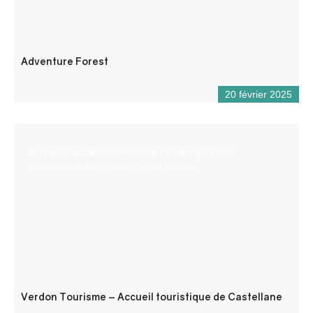
Adventure Forest
20 février 2025
Bureau d’accueil ouvert toute l’année pour les
informations touristiques et/ou locales.
Verdon Tourisme – Accueil touristique de Castellane