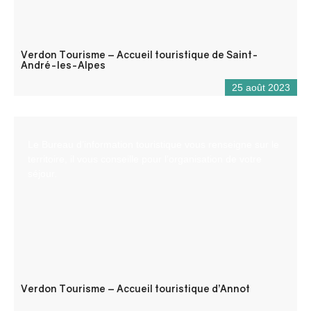
Verdon Tourisme – Accueil touristique de Saint-
André-les-Alpes
25 août 2023
Le Bureau d’information touristique vous renseigne sur le
territoire, il vous conseille pour l’organisation de votre
séjour.
Verdon Tourisme – Accueil touristique d’Annot