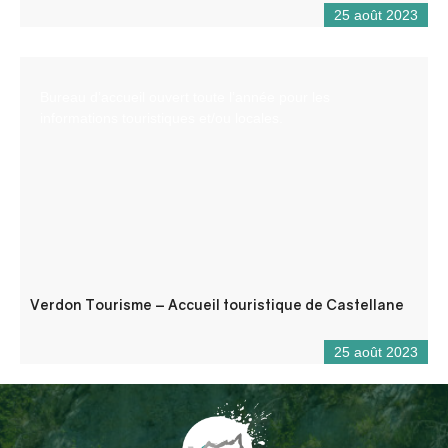
25 août 2023
Bureau d’accueil ouvert toute l’année pour les
informations touristiques et/ou locales.
Verdon Tourisme – Accueil touristique de Castellane
25 août 2023