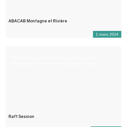
ABACAB Montagne et Rivière
1 mars 2024
Raft Session, c’est une petite équipe de guides
passionnés par le Verdon et les sports d’eau-vive.
Raft Session