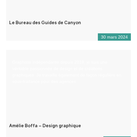
Le Bureau des Guides de Canyon
30 mars 2024
Graphiste indépendante depuis 2018, je suis une
véritable passionnée de design et de créations
graphiques. Je travaille également de façon régulière en
sous-traitance pour des agences.
Amélie Boffa – Design graphique