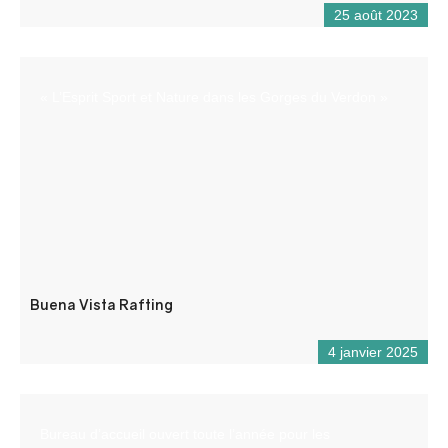
25 août 2023
« L’Esprit Sport et Nature dans les Gorges du Verdon »
Buena Vista Rafting
4 janvier 2025
Bureau d’accueil ouvert toute l’année pour les