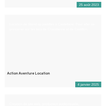
25 août 2023
Location de Stand up paddles à Castellane. Pour aller se
promener sur les lacs de Chaudanne et de Castillon.
Action Aventure Location
4 janvier 2025
Création de site web, production audiovisuelle,