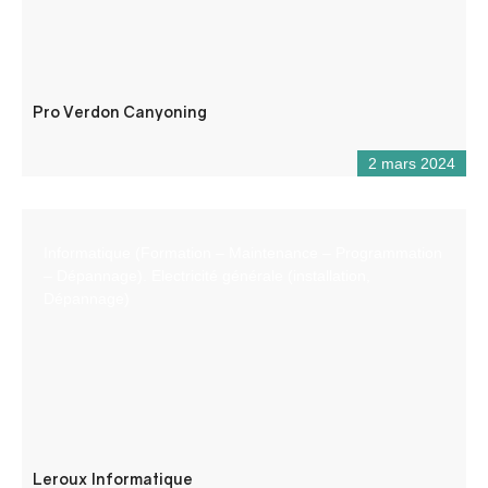
Pro Verdon Canyoning
2 mars 2024
Informatique (Formation – Maintenance – Programmation
– Dépannage). Electricité générale (installation,
Dépannage)
Leroux Informatique