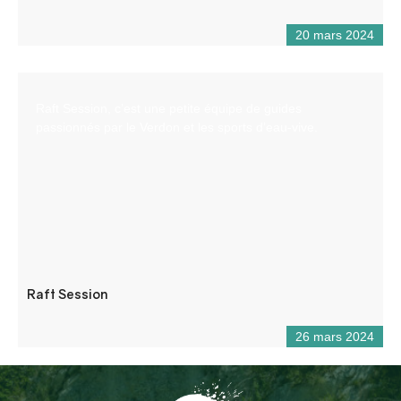
20 mars 2024
Raft Session, c’est une petite équipe de guides
passionnés par le Verdon et les sports d’eau-vive.
Raft Session
26 mars 2024