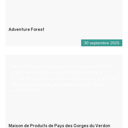
Adventure Forest
30 septembre 2025
Un marché couvert permanent avec un espace dédié aux
productions locales et à la valorisation du territoire.
Plus de 65 producteurs locaux répartis sur tout le territoire
des gorges du Verdon, sont présents au sein de la
maison de Pays.
Maison de Produits de Pays des Gorges du Verdon