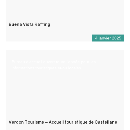
Buena Vista Rafting
4 janvier 2025
Bureau d’accueil ouvert toute l’année pour les
informations touristiques et/ou locales.
Verdon Tourisme – Accueil touristique de Castellane