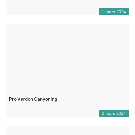
1 mars 2024
Canyoning dans le Val d’Allos
Pro Verdon Canyoning
2 mars 2024