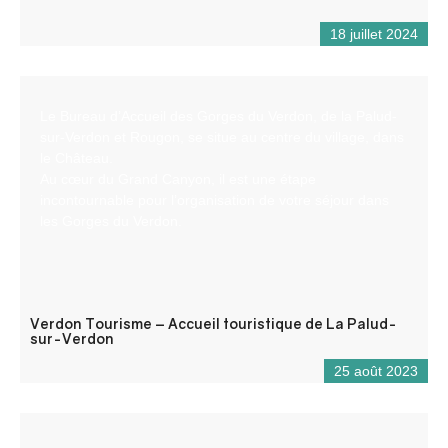
18 juillet 2024
Le Bureau d’Accueil des Gorges du Verdon, de la Palud-
sur-Verdon et Rougon, se situe au centre du village, dans
le Château.
Au cœur du Grand Canyon, il est une étape
incontournable pour l’organisation de votre séjour dans
les Gorges du Verdon.
Verdon Tourisme – Accueil touristique de La Palud-
sur-Verdon
25 août 2023