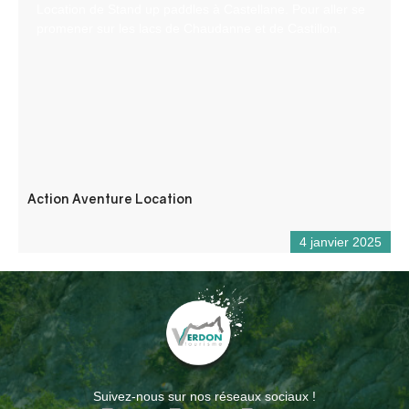
Location de Stand up paddles à Castellane. Pour aller se
promener sur les lacs de Chaudanne et de Castillon.
Action Aventure Location
4 janvier 2025
Suivez-nous sur nos réseaux sociaux !