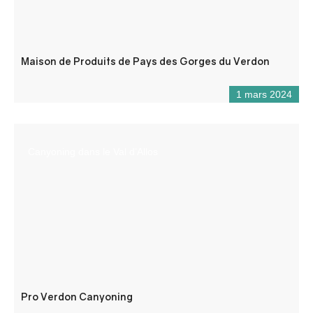
Maison de Produits de Pays des Gorges du Verdon
1 mars 2024
Canyoning dans le Val d’Allos
Pro Verdon Canyoning