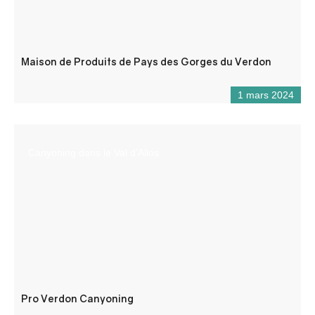
Maison de Produits de Pays des Gorges du Verdon
1 mars 2024
Canyoning dans le Val d’Allos
Pro Verdon Canyoning