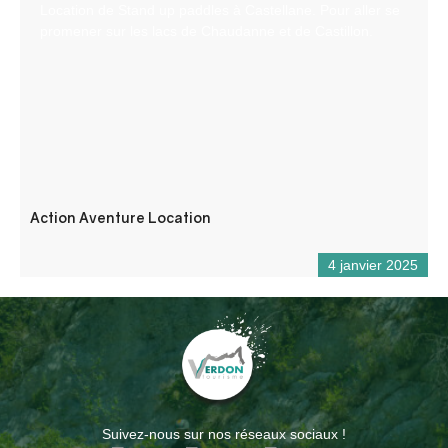
Location de Stand up paddles à Castellane. Pour aller se
promener sur les lacs de Chaudanne et de Castillon.
Action Aventure Location
4 janvier 2025
Suivez-nous sur nos réseaux sociaux !