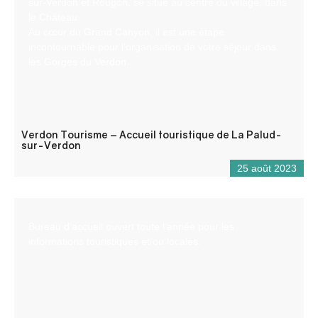
sur-Verdon et Rougon, se situe au centre du village, dans
le Château.
Au cœur du Grand Canyon, il est une étape
incontournable pour l’organisation de votre séjour dans
les Gorges du Verdon.
Verdon Tourisme – Accueil touristique de La Palud-
sur-Verdon
25 août 2023
Bureau d’accueil ouvert toute l’année pour les
informations touristiques et/ou locales.