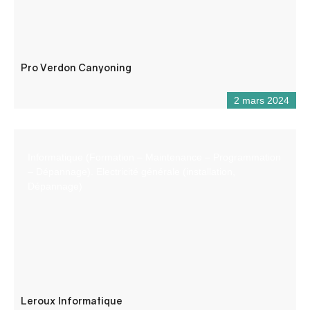
Pro Verdon Canyoning
2 mars 2024
Informatique (Formation – Maintenance – Programmation
– Dépannage). Electricité générale (installation,
Dépannage)
Leroux Informatique