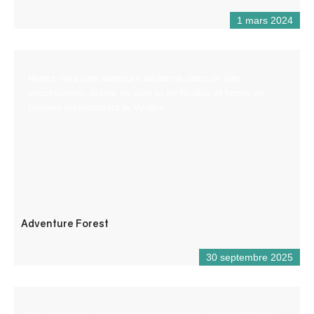
1 mars 2024
Venez vivre une aventure aérienne dans un site
exceptionnel, planté de pins et de feuillus et bordé de
falaises surplombant le Verdon.
Adventure Forest
30 septembre 2025