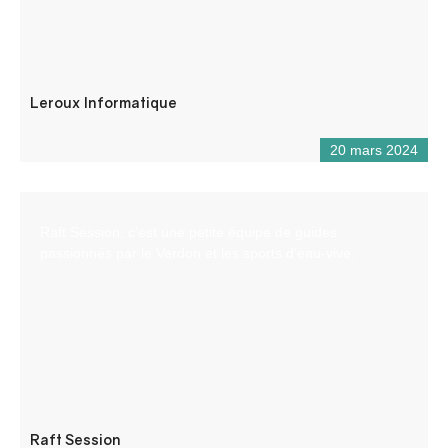
Leroux Informatique
20 mars 2024
Raft Session, c’est une petite équipe de guides
passionnés par le Verdon et les sports d’eau-vive.
Raft Session