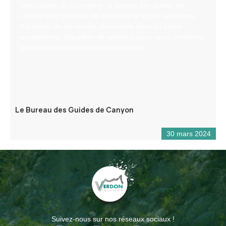
Spécialistes du canyoning, le bureau des guides de
canyon vous propose de découvrir la région au travers
d’activités de via ferrata, d’escalade dans un cadre
exceptionnel. Encadrés de guides locaux, nous choisirons
les descentes en meilleures conditions.
Le Bureau des Guides de Canyon
30 mars 2024
Suivez-nous sur nos réseaux sociaux !