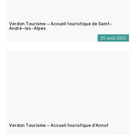
Verdon Tourisme – Accueil touristique de Saint-
André-les-Alpes
25 août 2023
Le Bureau d’information touristique vous renseigne sur le
territoire, il vous conseille pour l’organisation de votre
séjour.
Verdon Tourisme – Accueil touristique d’Annot