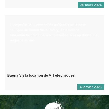
30 mars 2024
Location de VTT électriques au départ de la base
nautique de Buena Vista Rafting à Castellane.
Une autre façon de découvrir la vallée, tout en douceur et
les pieds au sec.
Buena Vista location de Vtt électriques
4 janvier 2025