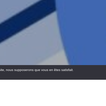
site, nous supposerons que vous en êtes satisfait.
Email
Facebook
WhatsA
Pinte