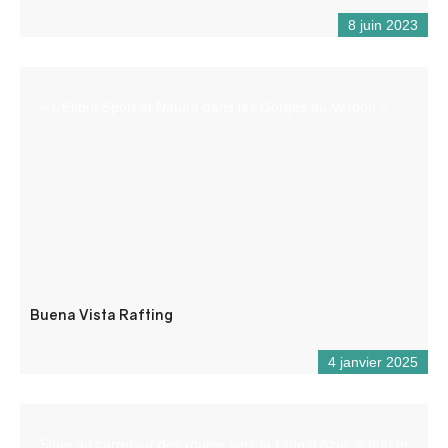
8 juin 2023
« L’Esprit Sport et Nature dans les Gorges du Verdon »
Buena Vista Rafting
4 janvier 2025
Situé au carrefour des routes vers la Côte d’Azur, à 900 m