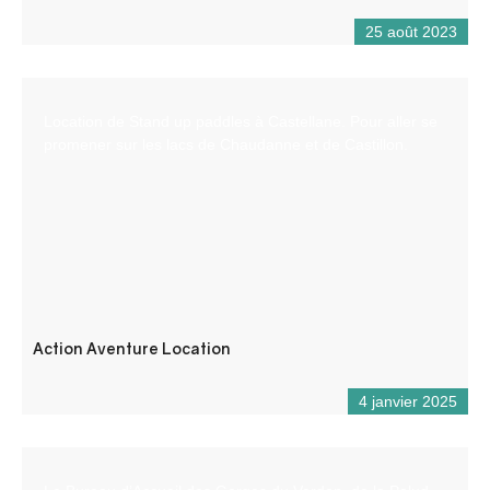
25 août 2023
Location de Stand up paddles à Castellane. Pour aller se
promener sur les lacs de Chaudanne et de Castillon.
Action Aventure Location
4 janvier 2025