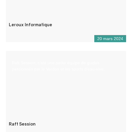
Leroux Informatique
20 mars 2024
Raft Session, c’est une petite équipe de guides
passionnés par le Verdon et les sports d’eau-vive.
Raft Session