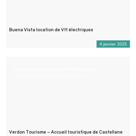
Buena Vista location de Vtt électriques
4 janvier 2025
Bureau d’accueil ouvert toute l’année pour les
informations touristiques et/ou locales.
Verdon Tourisme – Accueil touristique de Castellane