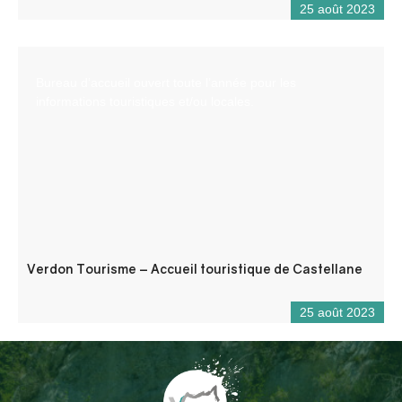
25 août 2023
Bureau d’accueil ouvert toute l’année pour les
informations touristiques et/ou locales.
Verdon Tourisme – Accueil touristique de Castellane
25 août 2023