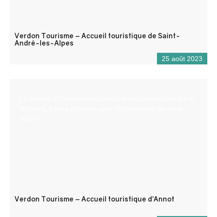
Verdon Tourisme – Accueil touristique de Saint-
André-les-Alpes
25 août 2023
Le Bureau d’information touristique vous renseigne sur le
territoire, il vous conseille pour l’organisation de votre
séjour.
Verdon Tourisme – Accueil touristique d’Annot