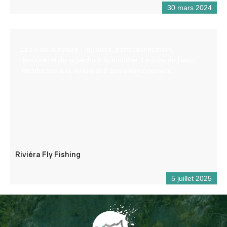
30 mars 2024
Ecole de la nature : Initiation, perfectionnement,
découverte de la pêche à la mouche. Lecture de l’eau,
introduction à la rivière et à son environnement.
Riviéra Fly Fishing
5 juillet 2025