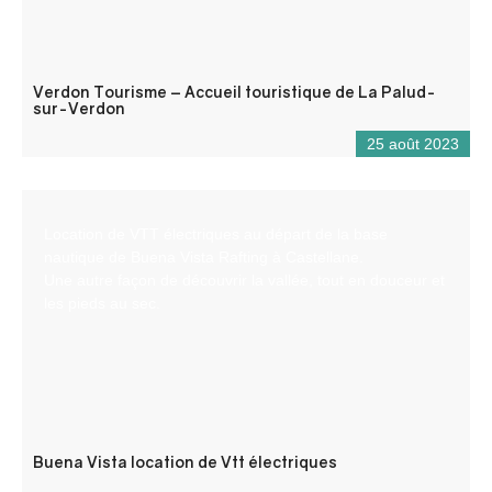
Verdon Tourisme – Accueil touristique de La Palud-
sur-Verdon
25 août 2023
Location de VTT électriques au départ de la base
nautique de Buena Vista Rafting à Castellane.
Une autre façon de découvrir la vallée, tout en douceur et
les pieds au sec.
Buena Vista location de Vtt électriques