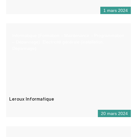
1 mars 2024
Informatique (Formation – Maintenance – Programmation
– Dépannage). Electricité générale (installation,
Dépannage)
Leroux Informatique
20 mars 2024