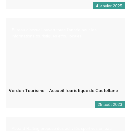
4 janvier 2025
Bureau d’accueil ouvert toute l’année pour les
informations touristiques et/ou locales.
Verdon Tourisme – Accueil touristique de Castellane
25 août 2023
Aboard Rafting propose des activités sportives en eau