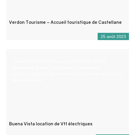
Verdon Tourisme – Accueil touristique de Castellane
25 août 2023
Location de VTT électriques au départ de la base
nautique de Buena Vista Rafting à Castellane.
Une autre façon de découvrir la vallée, tout en douceur et
les pieds au sec.
Buena Vista location de Vtt électriques