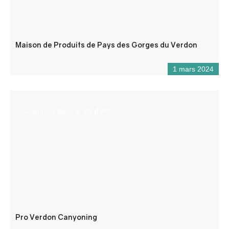
Maison de Produits de Pays des Gorges du Verdon
1 mars 2024
Canyoning dans le Val d’Allos
Pro Verdon Canyoning