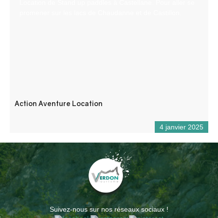
Location de Stand up paddles à Castellane. Pour aller se
promener sur les lacs de Chaudanne et de Castillon.
Action Aventure Location
4 janvier 2025
Suivez-nous sur nos réseaux sociaux !