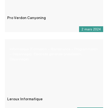
Pro Verdon Canyoning
2 mars 2024
Informatique (Formation – Maintenance – Programmation
– Dépannage). Electricité générale (installation,
Dépannage)
Leroux Informatique