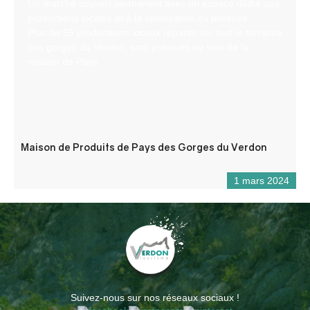
Un marché couvert permanent avec un espace dédié aux
productions locales et à la valorisation du territoire.
Plus de 65 producteurs locaux répartis sur tout le territoire
des gorges du Verdon, sont présents au sein de la
maison de Pays.
Maison de Produits de Pays des Gorges du Verdon
1 mars 2024
Suivez-nous sur nos réseaux sociaux !