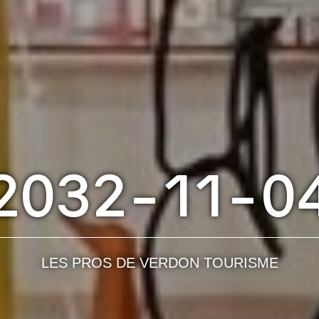
2032-11-0
LES PROS DE VERDON TOURISME