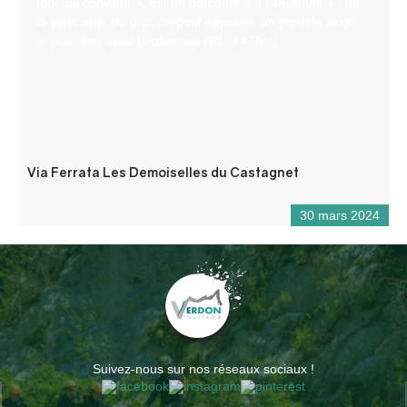
mot qui convient. C’est un parcours « à l’ancienne » : de
la verticalité, du gaz, un pont népalais, un pont de singe
et pour finir deux tyroliennes (90 et 470m).
Via Ferrata Les Demoiselles du Castagnet
30 mars 2024
Suivez-nous sur nos réseaux sociaux !