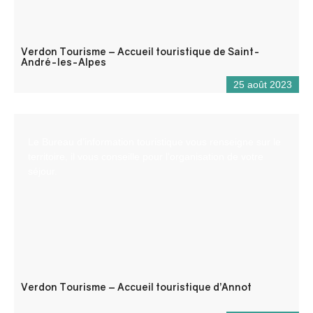
Verdon Tourisme – Accueil touristique de Saint-
André-les-Alpes
25 août 2023
Le Bureau d’information touristique vous renseigne sur le
territoire, il vous conseille pour l’organisation de votre
séjour.
Verdon Tourisme – Accueil touristique d’Annot