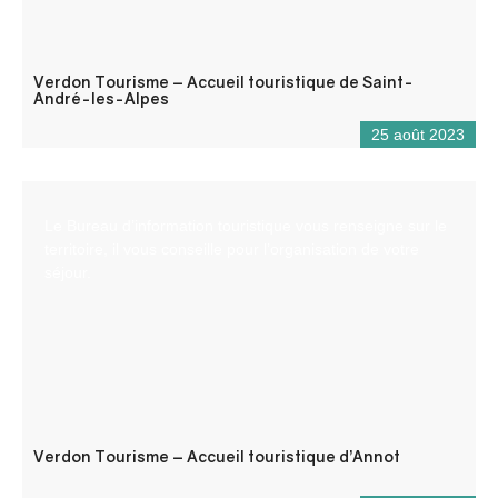
Verdon Tourisme – Accueil touristique de Saint-
André-les-Alpes
25 août 2023
Le Bureau d’information touristique vous renseigne sur le
territoire, il vous conseille pour l’organisation de votre
séjour.
Verdon Tourisme – Accueil touristique d’Annot