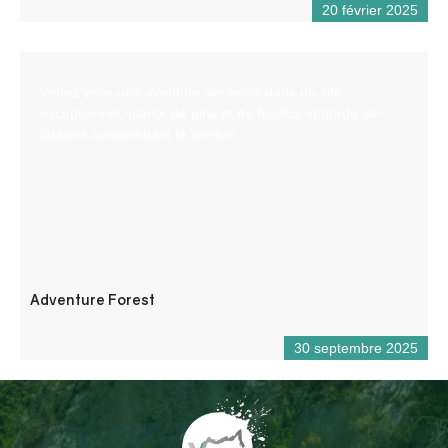
20 février 2025
Venez vivre une aventure aérienne dans un site
exceptionnel, planté de pins et de feuillus et bordé de
falaises surplombant le Verdon.
Adventure Forest
30 septembre 2025