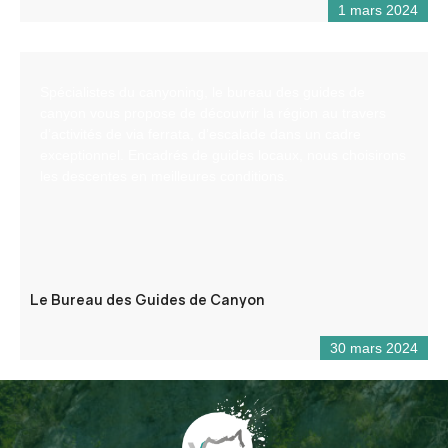
1 mars 2024
Spécialistes du canyoning, le bureau des guides de
canyon vous propose de découvrir la région au travers
d’activités de via ferrata, d’escalade dans un cadre
exceptionnel. Encadrés de guides locaux, nous choisirons
les descentes en meilleures conditions.
Le Bureau des Guides de Canyon
30 mars 2024