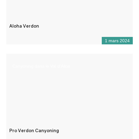
Aloha Verdon
1 mars 2024
Canyoning dans le Val d’Allos
Pro Verdon Canyoning