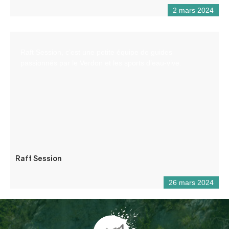
2 mars 2024
Raft Session, c’est une petite équipe de guides
passionnés par le Verdon et les sports d’eau-vive.
Raft Session
26 mars 2024