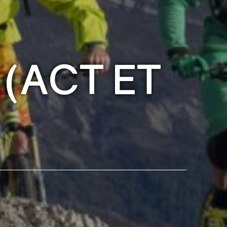
 (ACT ET