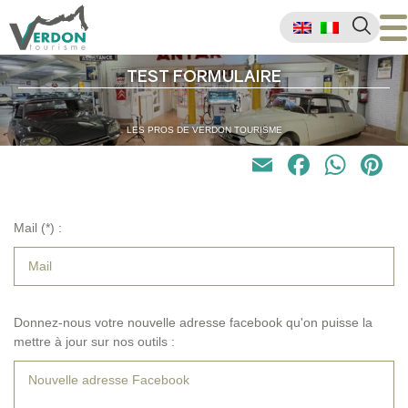
TEST FORMULAIRE
LES PROS DE VERDON TOURISME
Email
Faceb
Wha
P
Mail (*) :
Donnez-nous votre nouvelle adresse facebook qu'on puisse la
mettre à jour sur nos outils :