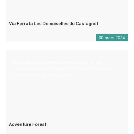
Via Ferrata Les Demoiselles du Castagnet
30 mars 2024
Venez vivre une aventure aérienne dans un site
exceptionnel, planté de pins et de feuillus et bordé de
falaises surplombant le Verdon.
Adventure Forest