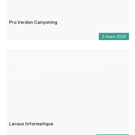
Pro Verdon Canyoning
2 mars 2024
Informatique (Formation – Maintenance – Programmation
– Dépannage). Electricité générale (installation,
Dépannage)
Leroux Informatique