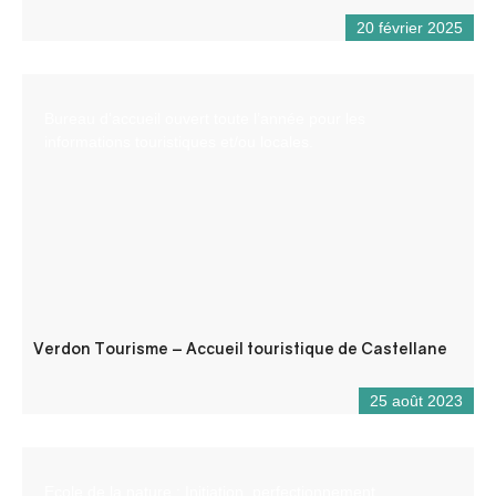
20 février 2025
Bureau d’accueil ouvert toute l’année pour les
informations touristiques et/ou locales.
Verdon Tourisme – Accueil touristique de Castellane
25 août 2023
Ecole de la nature : Initiation, perfectionnement,