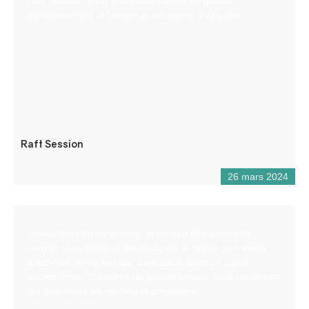
Raft Session, c’est une petite équipe de guides
passionnés par le Verdon et les sports d’eau-vive.
Raft Session
26 mars 2024
Spécialistes du canyoning, le bureau des guides de
canyon vous propose de découvrir la région au travers
d’activités de via ferrata, d’escalade dans un cadre
exceptionnel. Encadrés de guides locaux, nous choisirons
les descentes en meilleures conditions.