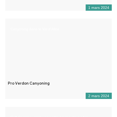
1 mars 2024
Canyoning dans le Val d’Allos
Pro Verdon Canyoning
2 mars 2024